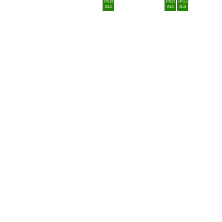
R619
R622
R622
B13
A13
B13