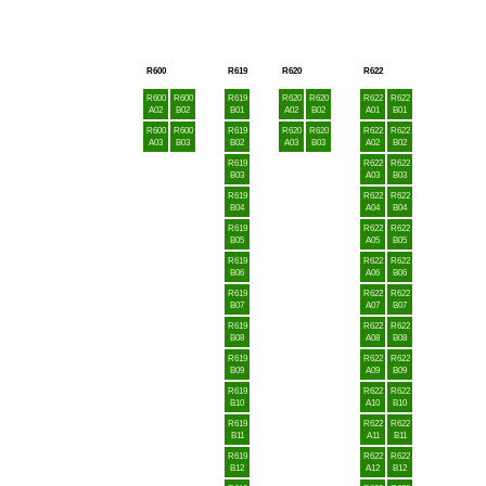
R600
R619
R620
R622
R600
R600
R619
R620
R620
R622
R622
A02
B02
B01
A02
B02
A01
B01
R600
R600
R619
R620
R620
R622
R622
A03
B03
B02
A03
B03
A02
B02
R619
R622
R622
B03
A03
B03
R619
R622
R622
B04
A04
B04
R619
R622
R622
B05
A05
B05
R619
R622
R622
B06
A06
B06
R619
R622
R622
B07
A07
B07
R619
R622
R622
B08
A08
B08
R619
R622
R622
B09
A09
B09
R619
R622
R622
B10
A10
B10
R619
R622
R622
B11
A11
B11
R619
R622
R622
B12
A12
B12