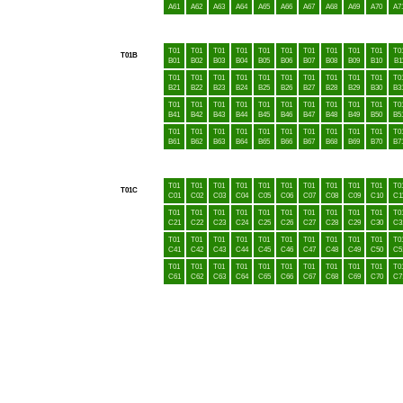
A61
A62
A63
A64
A65
A66
A67
A68
A69
A70
A7
T01
T01
T01
T01
T01
T01
T01
T01
T01
T01
T0
T01B
B01
B02
B03
B04
B05
B06
B07
B08
B09
B10
B1
T01
T01
T01
T01
T01
T01
T01
T01
T01
T01
T0
B21
B22
B23
B24
B25
B26
B27
B28
B29
B30
B3
T01
T01
T01
T01
T01
T01
T01
T01
T01
T01
T0
B41
B42
B43
B44
B45
B46
B47
B48
B49
B50
B5
T01
T01
T01
T01
T01
T01
T01
T01
T01
T01
T0
B61
B62
B63
B64
B65
B66
B67
B68
B69
B70
B7
T01
T01
T01
T01
T01
T01
T01
T01
T01
T01
T0
T01C
C01
C02
C03
C04
C05
C06
C07
C08
C09
C10
C1
T01
T01
T01
T01
T01
T01
T01
T01
T01
T01
T0
C21
C22
C23
C24
C25
C26
C27
C28
C29
C30
C3
T01
T01
T01
T01
T01
T01
T01
T01
T01
T01
T0
C41
C42
C43
C44
C45
C46
C47
C48
C49
C50
C5
T01
T01
T01
T01
T01
T01
T01
T01
T01
T01
T0
C61
C62
C63
C64
C65
C66
C67
C68
C69
C70
C7