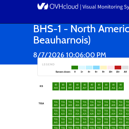
BHS-1 - North Americ
Beauharnois)
8/7/2026 10:06:00 PM
Servers down:
0
1+
4+
6+
8+
10+
15+
All
80
80
80
80
80
80
80
80
80
80
KS
A03
A04
A05
A06
A07
A08
A09
A10
A11
A12
T01
T01
T01
T01
T01
T01
T01
T01
T01
T01
T0
T01A
A01
A02
A03
A04
A05
A06
A07
A08
A09
A10
A1
T01
T01
T01
T01
T01
T01
T01
T01
T01
T01
T0
A21
A22
A23
A24
A25
A26
A27
A28
A29
A30
A3
T01
T01
T01
T01
T01
T01
T01
T01
T01
T01
T0
A41
A42
A43
A44
A45
A46
A47
A48
A49
A50
A5
T01
T01
T01
T01
T01
T01
T01
T01
T01
T01
T0