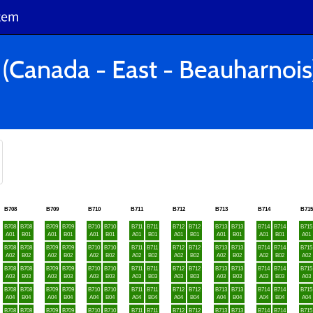
(Canada - East - Beauharnois
B708
B709
B710
B711
B712
B713
B714
B715
B708
B708
B709
B709
B710
B710
B711
B711
B712
B712
B713
B713
B714
B714
B715
A01
B01
A01
B01
A01
B01
A01
B01
A01
B01
A01
B01
A01
B01
A01
B708
B708
B709
B709
B710
B710
B711
B711
B712
B712
B713
B713
B714
B714
B715
A02
B02
A02
B02
A02
B02
A02
B02
A02
B02
A02
B02
A02
B02
A02
B708
B708
B709
B709
B710
B710
B711
B711
B712
B712
B713
B713
B714
B714
B715
A03
B03
A03
B03
A03
B03
A03
B03
A03
B03
A03
B03
A03
B03
A03
B708
B708
B709
B709
B710
B710
B711
B711
B712
B712
B713
B713
B714
B714
B715
A04
B04
A04
B04
A04
B04
A04
B04
A04
B04
A04
B04
A04
B04
A04
B708
B708
B709
B709
B710
B710
B711
B711
B712
B712
B713
B713
B714
B714
B715