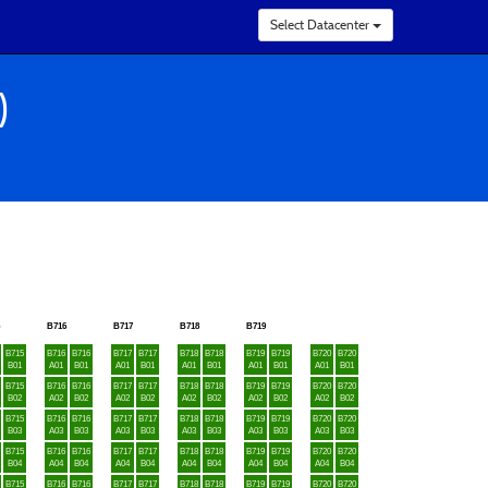
Select Datacenter
)
B716
B717
B718
B719
B715
B716
B716
B717
B717
B718
B718
B719
B719
B720
B720
B01
A01
B01
A01
B01
A01
B01
A01
B01
A01
B01
B715
B716
B716
B717
B717
B718
B718
B719
B719
B720
B720
B02
A02
B02
A02
B02
A02
B02
A02
B02
A02
B02
B715
B716
B716
B717
B717
B718
B718
B719
B719
B720
B720
B03
A03
B03
A03
B03
A03
B03
A03
B03
A03
B03
B715
B716
B716
B717
B717
B718
B718
B719
B719
B720
B720
B04
A04
B04
A04
B04
A04
B04
A04
B04
A04
B04
B715
B716
B716
B717
B717
B718
B718
B719
B719
B720
B720